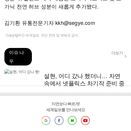
가닉 천연 허브 성분이 새롭게 추가됐다.
김기환 유통전문기자 kkh@segye.com
Copyright ⓒ 세계일보. 무단 전재 및 재배포 금지
이슈 나
더보기
우
설현, 어디 갔나 했더니… 자연
속에서 넷플릭스 차기작 준비 중
지면보다 빠르게!
세계일보를 만나보세요