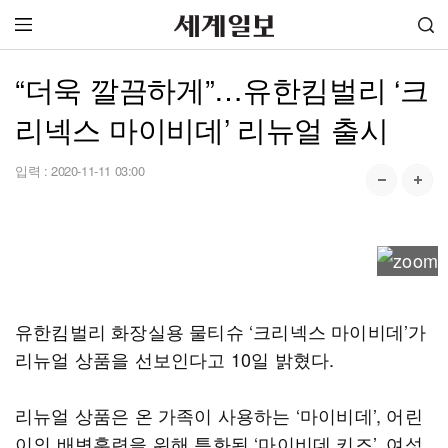
“더욱 깔끔하게”…유한킴벌리 ‘크
리넥스 마이비데’ 리뉴얼 출시
입력 :
2020-11-11 03:00
유한킴벌리 화장실용 물티슈 ‘크리넥스 마이비데’가
리뉴얼 상품을 선보인다고 10일 밝혔다.
리뉴얼 상품은 온 가족이 사용하는 ‘마이비데’, 어린
이의 배변훈련을 위해 특화된 ‘마이비데 키즈’, 여성