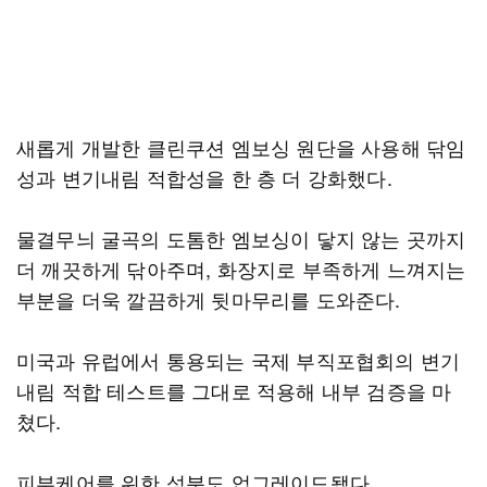
새롭게 개발한 클린쿠션 엠보싱 원단을 사용해 닦임
성과 변기내림 적합성을 한 층 더 강화했다.
물결무늬 굴곡의 도톰한 엠보싱이 닿지 않는 곳까지
더 깨끗하게 닦아주며, 화장지로 부족하게 느껴지는
부분을 더욱 깔끔하게 뒷마무리를 도와준다.
미국과 유럽에서 통용되는 국제 부직포협회의 변기
내림 적합 테스트를 그대로 적용해 내부 검증을 마
쳤다.
피부케어를 위한 성분도 업그레이드됐다.