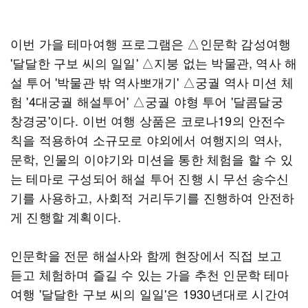
이번 가을 테마여행 프로그램은 △인문학 감성여행
'달달한 구보 씨의 일일' △지붕 없는 박물관, 역사 해
설 투어 '박물관 밖 역사뽀개기' △궁궐 역사 미션 체
험 '4대궁궐 해설투어' △궁궐 야형 투어 '달콤달궁
창경궁'이다. 이번 여행 상품은 코로나19의 안전수
칙을 적용하여 소규모로 야외에서 여행지의 역사,
문학, 인물의 이야기와 미션을 통한 체험을 할 수 있
는 테마로 구성되어 해설 투어 진행 시 무선 송수신
기를 사용하고, 사회적 거리두기를 진행하여 안전하
게 진행할 계획이다.
인문학을 전문 해설사와 함께 현장에서 직접 보고
듣고 체험하며 즐길 수 있는 가을 추천 인문학 테마
여행 '달달한 구보 씨의 일일'은 1930년대로 시간여