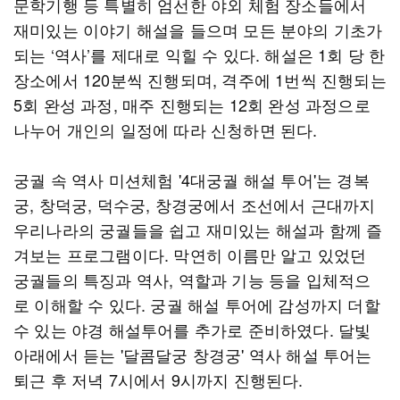
문학기행 등 특별히 엄선한 야외 체험 장소들에서
재미있는 이야기 해설을 들으며 모든 분야의 기초가
되는 ‘역사’를 제대로 익힐 수 있다. 해설은 1회 당 한
장소에서 120분씩 진행되며, 격주에 1번씩 진행되는
5회 완성 과정, 매주 진행되는 12회 완성 과정으로
나누어 개인의 일정에 따라 신청하면 된다.
궁궐 속 역사 미션체험 '4대궁궐 해설 투어'는 경복
궁, 창덕궁, 덕수궁, 창경궁에서 조선에서 근대까지
우리나라의 궁궐들을 쉽고 재미있는 해설과 함께 즐
겨보는 프로그램이다. 막연히 이름만 알고 있었던
궁궐들의 특징과 역사, 역할과 기능 등을 입체적으
로 이해할 수 있다. 궁궐 해설 투어에 감성까지 더할
수 있는 야경 해설투어를 추가로 준비하였다. 달빛
아래에서 듣는 '달콤달궁 창경궁' 역사 해설 투어는
퇴근 후 저녁 7시에서 9시까지 진행된다.