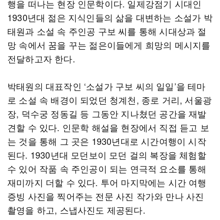
행을 떠나는 현장 인문학이다. 일제강점기 시대인
1930년대 젊은 지식인들의 삶을 대변하는 소설가 박
태원과 소설 속 주인공 구보 씨를 통해 시대상과 절
망 속에서 꿈을 꾸는 젊은이들에게 희망의 메시지를
전달하고자 한다.
박태원의 대표작인 ‘소설가 구보 씨의 일일’을 테마
로 소설 속 배경이 되었던 청계천, 종로 거리, 서울광
장, 덕수궁 정동길 등 그동안 지나쳤던 공간을 재발
견할 수 있다. 인문학 해설을 현장에서 직접 듣고 보
는 것을 통해 그 곳은 1930년대로 시간여행이 시작
된다. 1930년대 모던보이 모던 걸의 복장을 체험할
수 있어 작품 속 주인공이 되는 연극적 요소를 통해
재미까지 더할 수 있다. 투어 마지막에는 시간 여행
증빙 사진을 찍어주는 전문 사진 작가와 만나 사진
촬영을 하고, 스냅사진도 제공된다.