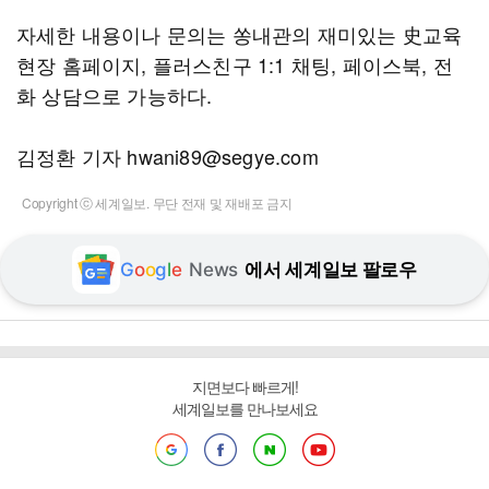
자세한 내용이나 문의는 쏭내관의 재미있는 史교육
현장 홈페이지, 플러스친구 1:1 채팅, 페이스북, 전
화 상담으로 가능하다.
김정환 기자 hwani89@segye.com
Copyright ⓒ 세계일보. 무단 전재 및 재배포 금지
G
o
o
g
l
e
News
에서 세계일보 팔로우
지면보다 빠르게!
세계일보를 만나보세요