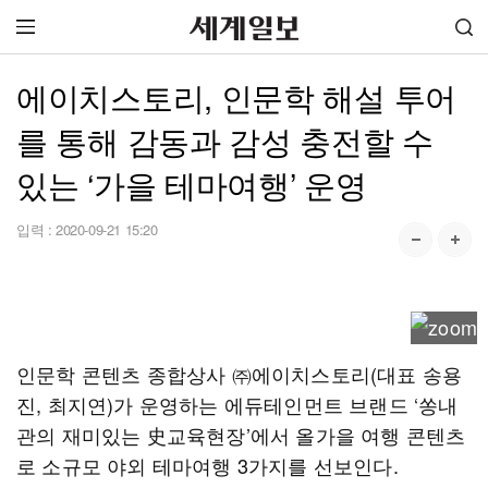
에이치스토리, 인문학 해설 투어
를 통해 감동과 감성 충전할 수
있는 ‘가을 테마여행’ 운영
입력 :
2020-09-21 15:20
인문학 콘텐츠 종합상사 ㈜에이치스토리(대표 송용
진, 최지연)가 운영하는 에듀테인먼트 브랜드 ‘쏭내
관의 재미있는 史교육현장’에서 올가을 여행 콘텐츠
로 소규모 야외 테마여행 3가지를 선보인다.