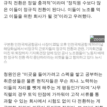
규직 전환은 정말 충격적”이라며 “정직원 수보다 많
은 이들이 정규직 전환이 된다니. 이들이 노조를 먹
고 이들을 위한 회사가 될 것”이라고 우려했다.
구본환 인천국제공항공사 사장이 22일 오후 인천국제공항 제1터미널
해당화실에서 비정규직 근로자들의 정규직 전환과 관련, 기자회견을
마친 뒤 퇴장하자 기자회견장 앞에 있던 공사 노조원들이 ‘노동자 배제
한 정규직 전환 즉각 중단하라’라는 피켓을 들고 항의하고 있다. 뉴시
스
청원인은 “이곳을 들어가려고 스펙을 쌓고 공부하는
취준생들은 물론 현직자들은 무슨 죄냐. 노력하는
이들의 자리를 뺏게 해주는 게 평등인가”라며 “사무
직렬의 경우 토익 만점에 가까워야 고작 서류를 통
과할 수 있는 회사에서 시험도 없이 다 전환하는 게