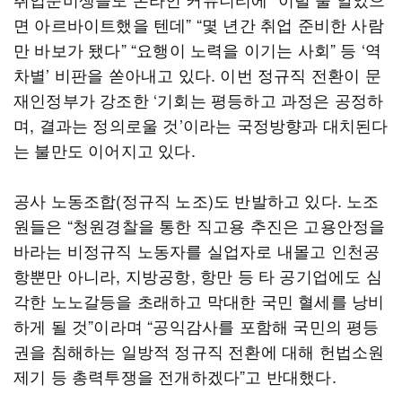
면 아르바이트했을 텐데” “몇 년간 취업 준비한 사람
만 바보가 됐다” “요행이 노력을 이기는 사회” 등 ‘역
차별’ 비판을 쏟아내고 있다. 이번 정규직 전환이 문
재인정부가 강조한 ‘기회는 평등하고 과정은 공정하
며, 결과는 정의로울 것’이라는 국정방향과 대치된다
는 불만도 이어지고 있다.
공사 노동조합(정규직 노조)도 반발하고 있다. 노조
원들은 “청원경찰을 통한 직고용 추진은 고용안정을
바라는 비정규직 노동자를 실업자로 내몰고 인천공
항뿐만 아니라, 지방공항, 항만 등 타 공기업에도 심
각한 노노갈등을 초래하고 막대한 국민 혈세를 낭비
하게 될 것”이라며 “공익감사를 포함해 국민의 평등
권을 침해하는 일방적 정규직 전환에 대해 헌법소원
제기 등 총력투쟁을 전개하겠다”고 반대했다.