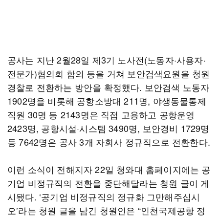
공사는 지난 2월28일 제3기 노사전(노동자·사용자·
전문가)협의회 합의 등을 거쳐 보안검색요원을 청원
경찰로 전환하는 방안을 확정했다. 보안검색 노동자
1902명을 비롯해 공항소방대 211명, 야생동물통제
직원 30명 등 2143명은 직접 고용하고 공항운영
2423명, 공항시설·시스템 3490명, 보안경비 1729명
등 7642명은 공사 3개 자회사 정규직으로 전환한다.
이런 소식이 전해지자 22일 청와대 홈페이지에는 공
기업 비정규직의 전환을 중단해달라는 청원 글이 게
시됐다. ‘공기업 비정규직의 정규화 그만해주십시
오’라는 청원 글을 남긴 청원인은 “인천국제공항 정