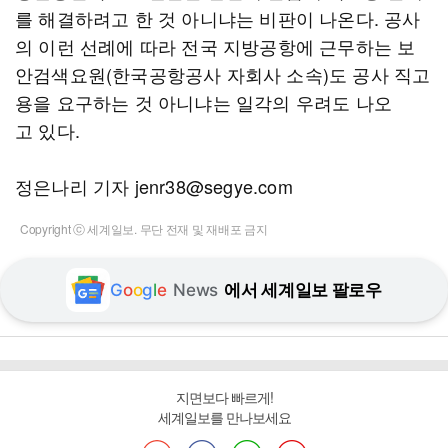
를 해결하려고 한 것 아니냐는 비판이 나온다. 공사
의 이런 선례에 따라 전국 지방공항에 근무하는 보
안검색요원(한국공항공사 자회사 소속)도 공사 직고
용을 요구하는 것 아니냐는 일각의 우려도 나오
고 있다.
정은나리 기자 jenr38@segye.com
Copyright ⓒ 세계일보. 무단 전재 및 재배포 금지
G
o
o
g
l
e
News
에서 세계일보 팔로우
지면보다 빠르게!
세계일보를 만나보세요