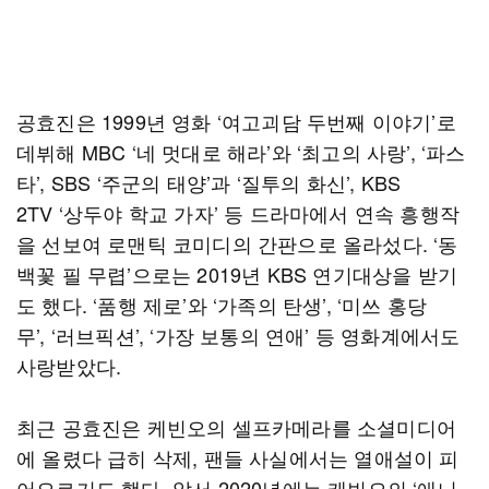
공효진은 1999년 영화 ‘여고괴담 두번째 이야기’로
데뷔해 MBC ‘네 멋대로 해라’와 ‘최고의 사랑’, ‘파스
타’, SBS ‘주군의 태양’과 ‘질투의 화신’, KBS
2TV ‘상두야 학교 가자’ 등 드라마에서 연속 흥행작
을 선보여 로맨틱 코미디의 간판으로 올라섰다. ‘동
백꽃 필 무렵’으로는 2019년 KBS 연기대상을 받기
도 했다. ‘품행 제로’와 ‘가족의 탄생’, ‘미쓰 홍당
무’, ‘러브픽션’, ‘가장 보통의 연애’ 등 영화계에서도
사랑받았다.
최근 공효진은 케빈오의 셀프카메라를 소셜미디어
에 올렸다 급히 삭제, 팬들 사실에서는 열애설이 피
어오르기도 했다. 앞서 2020년에는 케빈오의 ‘애니