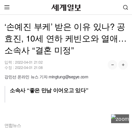
‘손예진 부케’ 받은 이유 있나? 공
효진, 10세 연하 케빈오와 열애…
소속사 “결혼 미정”
입력 :
2022-04-01 21:02
수정 :
2022-04-01 21:08
강민선 온라인 뉴스 기자 mingtung@segye.com
소속사 “좋은 만남 이어오고 있다”
연합뉴스