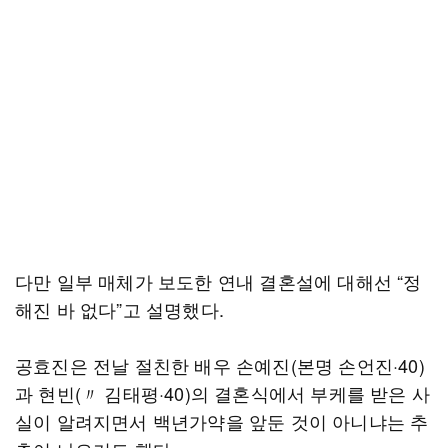
다만 일부 매체가 보도한 연내 결혼설에 대해선 “정
해진 바 없다”고 설명했다.
공효진은 전날 절친한 배우 손예진(본명 손언진·40)
과 현빈(〃 김태평·40)의 결혼식에서 부케를 받은 사
실이 알려지면서 백년가약을 앞둔 것이 아니냐는 추