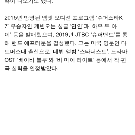
측이 나오기도 했다.
2015년 방영된 엠넷 오디션 프로그램 ‘슈퍼스타K
7’ 우승자인 케빈오는 싱글 ‘연인’과 ‘하우 두 아
이’ 등을 발매했으며, 2019년 JTBC ‘슈퍼밴드’를 통
해 밴드 애프터문을 결성했다. 그는 미국 명문인 다
트머스대 출신으로, 데뷔 앨범 ‘스타더스트’, 드라마
OST ‘베이비 블루’와 ‘비 마이 라이트’ 등에서 작·편
곡 실력을 인정받았다.