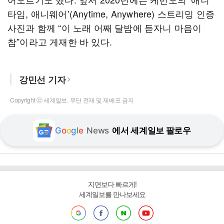
타임, 애니웨어’(Anytime, Anywhere) 스트리밍 인증
사진과 함께 “이 노래 어째 달밤에 듣자니 마음이
참”이라고 게재한 바 있다.
강민선 기자
Copyright ⓒ 세계일보. 무단 전재 및 재배포 금지
G
o
o
g
l
e
News
에서 세계일보 팔로우
지면보다 빠르게!
세계일보를 만나보세요