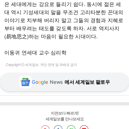
은 세대에게는 강요로 들리기 쉽다. 동시에 젊은 세
대 역시 기성세대의 말을 무조건 고리타분한 꼰대의
이야기로 치부해 버리지 말고 그들의 경험과 지혜로
부터 배우려는 태도를 갖도록 하자. 서로 역지사지
(易地思之)하는 마음이 필요한 시대이다.
이동귀 연세대 교수·심리학
Copyright ⓒ 세계일보. 무단 전재 및 재배포 금지
G
o
o
g
l
e
News
에서 세계일보 팔로우
지면보다 빠르게!
세계일보를 만나보세요