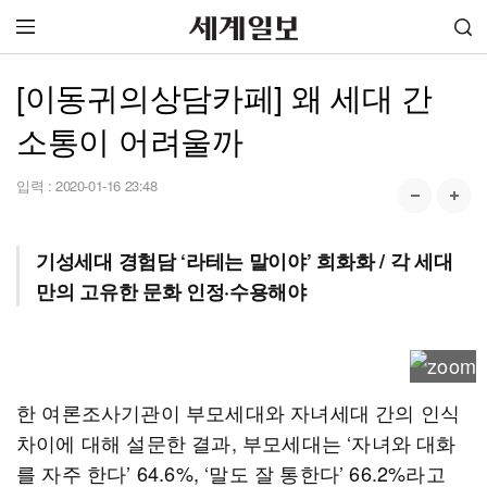
[이동귀의상담카페] 왜 세대 간
소통이 어려울까
입력 :
2020-01-16 23:48
기성세대 경험담 ‘라테는 말이야’ 희화화 / 각 세대
만의 고유한 문화 인정·수용해야
한 여론조사기관이 부모세대와 자녀세대 간의 인식
차이에 대해 설문한 결과, 부모세대는 ‘자녀와 대화
를 자주 한다’ 64.6%, ‘말도 잘 통한다’ 66.2%라고