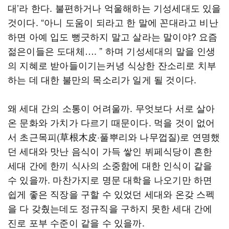
대’라 한다. 불편하거나 억울해하는 기성세대도 있을
것이다. “아니 도움이 되라고 한 말에 꼰대라고 비난
하면 아예 입도 뻥긋하지 말고 살라는 말이야? 요즘
젊은이들은 도대체…. ” 하며 기성세대의 말을 인생
의 지혜로 받아들이기는커녕 식상한 잔소리로 치부
하는 데 대한 불만의 목소리가 일게 될 것이다.
왜 세대 간의 소통이 어려울까. 무엇보다 서로 살아
온 문화와 가치가 다르기 때문이다. 먹을 것이 없어
서 초근목피(草根木皮·풀뿌리와 나무껍질)로 연명했
던 세대와 맛난 음식이 가득 쌓인 뷔페식당이 흔한
세대 간에 한끼 식사의 소중함에 대한 인식이 같을
수 있을까. 마찬가지로 명문 대학을 나오기만 하면
쉽게 좋은 직장을 구할 수 있었던 세대와 온갖 스펙
을 다 갖췄는데도 정규직을 구하지 못한 세대 간에
진로 포부 수준이 같을 수 있을까.