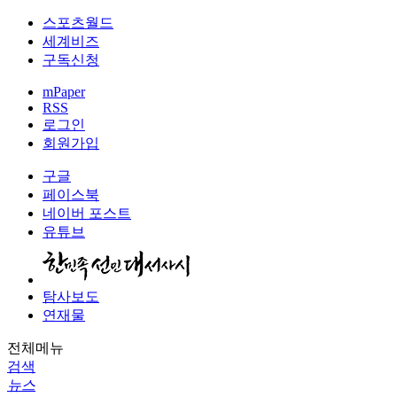
스포츠월드
세계비즈
구독신청
mPaper
RSS
로그인
회원가입
구글
페이스북
네이버 포스트
유튜브
탐사보도
연재물
전체메뉴
검색
뉴스