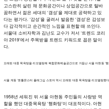
고스란히 살린 채 문화공간이나 상업공간으로 탈바
꿈하면서 젊은 세대의 ‘갬성’을 제대로 공략하고 있
다는 평가다. ‘감성’을 굴려서 발음한 ‘갬성’은 감성보
다 감각적이고 순간적인 느낌을 표현할 때 쓰인다.
서울대 소비자학과 김난도 교수가 저서 ‘트렌드 코리
아 2019’에서 주목받을 트렌드 키워드로 꼽은 말이
다.
오래된 대중 목욕탕을 리모델링해 복합문화예술공간으로 거듭난 서울 아현동 ‘행
서울 계동 ‘젠틀몬스터 플래그십 스토어 역시 오래된 대중 목욕탕을 리모델링했다
1958년 세워진 뒤 서울 아현동 주민들의 사랑방 역
할을 했던 대중목욕탕 ‘행화탕’이 대표적이다. 아현