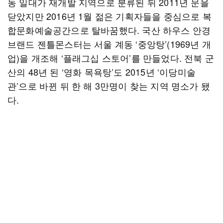
동 일대가 재개발 지역으로 분류된 뒤 2011년 문을
닫았지만 2016년 1월 젊은 기획자들을 중심으로 복
합문화예술공간으로 탈바꿈했다. 국산 하우스 안경
브랜드 젠틀몬스터는 서울 계동 ‘중앙탕’(1969년 개
업)을 개조해 ‘플래그십 스토어’를 만들었다. 전북 군
산의 48년 된 ‘영화 목욕탕’도 2015년 ‘이당미술
관’으로 바뀐 뒤 한 해 3만명이 찾는 지역 명소가 됐
다.