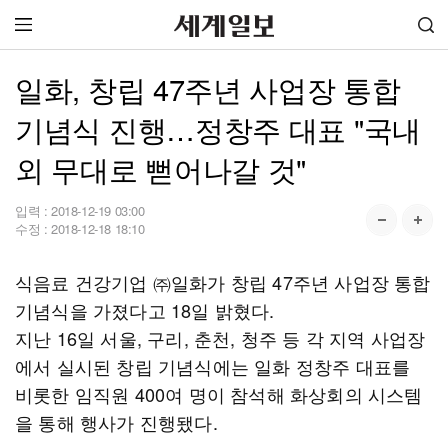
일화, 창립 47주년 사업장 통합
기념식 진행…정창주 대표 "국내
외 무대로 뻗어나갈 것"
입력 :
2018-12-19 03:00
수정 :
2018-12-18 18:10
식음료 건강기업 ㈜일화가 창립 47주년 사업장 통합
기념식을 가졌다고 18일 밝혔다.
지난 16일 서울, 구리, 춘천, 청주 등 각 지역 사업장
에서 실시된 창립 기념식에는 일화 정창주 대표를
비롯한 임직원 400여 명이 참석해 화상회의 시스템
을 통해 행사가 진행됐다.