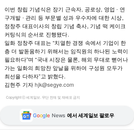
이번 창립 기념식은 장기 근속자, 공로상, 영업 ∙ 연
구개발 ∙ 관리 등 부문별 성과 우수자에 대한 시상,
정창주 대표이사의 창립 기념 축사, 기념 떡 케이크
커팅식의 순서로 진행됐다.
일화 정창주 대표는 “치열한 경쟁 속에서 기업이 한
층 더 발돋움하기 위해서는 임직원의 하나된 노력이
필요하다”며 “국내 시장은 물론, 해외 무대로 뻗어나
가는 일화의 희망찬 앞날을 위하여 구성원 모두가
최선을 다하자”고 밝혔다.
김현주 기자
hjk@segye.com
Copyright ⓒ 세계일보. 무단 전재 및 재배포 금지
G
o
o
g
l
e
News
에서 세계일보 팔로우