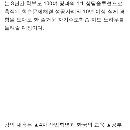
는 3년간 학부모 100여 명과의 1:1 상담솔루션으로
축적된 학습문제해결 성공사례와 10년 이상 실제 경
험을 토대로 한 즐거운 자기주도학습 지도 노하우를
들려줄 예정이다.
강의 내용은 ▲4차 산업혁명과 한국의 교육 ▲공부