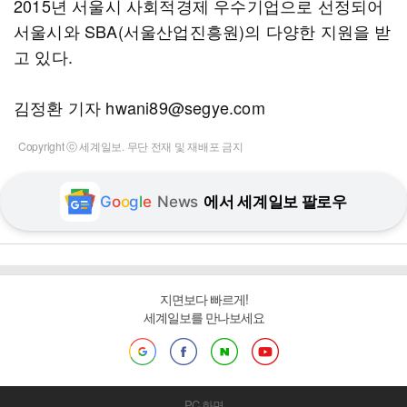
2015년 서울시 사회적경제 우수기업으로 선정되어
서울시와 SBA(서울산업진흥원)의 다양한 지원을 받
고 있다.
김정환 기자 hwani89@segye.com
Copyright ⓒ 세계일보. 무단 전재 및 재배포 금지
G
o
o
g
l
e
News
에서 세계일보 팔로우
지면보다 빠르게!
세계일보를 만나보세요
PC 화면