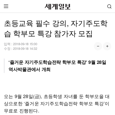
초등교육 필수 강의, 자기주도학
습 학부모 특강 참가자 모집
입력 :
2018-09-18 15:00
수정 :
2018-09-18 14:32
‘즐거운 자기주도학습전략 학부모 특강’ 9월 28일
역사박물관에서 개최
오는 9월 28일(금), 초등학생 자녀를 둔 학부모을 대
상으로한 ‘즐거운 자기주도학습전략 학부모 특강’이
무료로 진행된다.