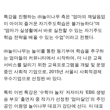
특강을 진행하는 ㈜놀이나무 측은 “엄마의 깨달음없
이 아이의 즐거운 자기주도학습은 불가능하다”며
“엄마가 실생활에서 바로 실천할 수 있는 자기주도
학습 전략을 배울 수 있는 수업”이라고 전했다.
㈜놀이나무는 놀이를 통한 동기부여 학습을 추구하
는 엄마들의 커뮤니티에서 시작하여, 더 나은 교육
서비스를 알리기 위한 교육프로그램을 개발 및 운영
중인 사회적 기업으로, 2015년 서울시 사회적경제
우수기업으로 선정된 바 있다.
특히 이번 특강은 ‘수학아 놀자’ 저자이자 ‘EBS 생방
송 부모’ 출연자 중 작가가 선정한 ‘엄마달인’의 주인
공인 이원영 놀이나무 대표가 강단에 선다. 이 대표