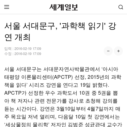
서울 서대문구, '과학책 읽기' 강
연 개최
입력 :
2016-02-19 17:09
수정 :
2016-02-19 17:09
서울 서대문구는 서대문자연사박물관에서 ‘아시아
태평양 이론물리센터(APCTP) 선정, 2015년의 과학
책을 읽다’ 시리즈 강연을 연다고 19일 밝혔다.
APCTP가 선정한 우수 과학도서 10권 중 5권을 뽑
아 책 저자나 관련 전문가를 강사로 초청해 강의를
듣는 시간이다. 강연은 3월10일부터 4월7일까지 매
주 목요일 저녁 열리며, 다음달 10일 첫 강연에서는
‘세상물정의 물리학’ 저자인 김범준 성균관대 교수가