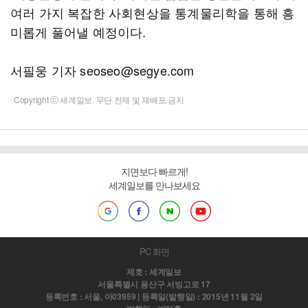
여러 가지 복잡한 사회현상을 통계물리학을 통해 흥
미롭게 풀어낼 예정이다.
서필웅 기자 seoseo@segye.com
Copyright ⓒ 세계일보. 무단 전재 및 재배포 금지
지면보다 빠르게!
세계일보를 만나보세요
PC 화면
제호 : 세계일보
서울특별시 용산구 서빙고로 17
등록번호 : 서울, 아03959 | 등록일(발행일) : 2015년 11월 2일