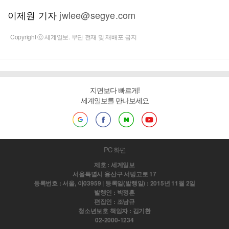
이제원 기자
jwlee@segye.com
Copyright ⓒ 세계일보. 무단 전재 및 재배포 금지
지면보다 빠르게!
세계일보를 만나보세요
PC 화면
제호 : 세계일보
서울특별시 용산구 서빙고로 17
등록번호 : 서울, 아03959 | 등록일(발행일) : 2015년 11월 2일
발행인 : 박정훈
편집인 : 조남규
청소년보호 책임자 : 김기환
02-2000-1234