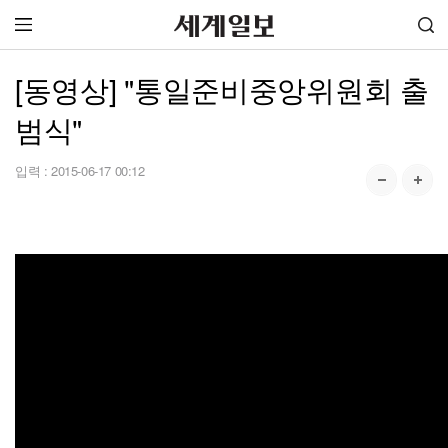
[동영상] "통일준비중앙위원회 출
범식"
입력 :
2015-06-17 00:12