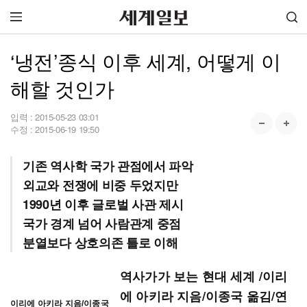
‘냉전’종식 이후 세계, 어떻게 이
해할 것인가
입력 :
2015-05-23 03:01
수정 :
2015-06-19 19:50
기존 역사학 국가 관점에서 파악
외교와 전쟁에 비중 두었지만
1990년 이후 글로벌 사관 제시
국가 경계 넘어 사람관계 중점
분열보다 상호의존 틀로 이해
역사가가 보는 현대 세계 /이리
에 아키라 지음/이종국 옮김/연
이리에 아키라 지음/이종국