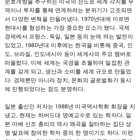
문호개방을 추구하는 미국의 선도로 세계 각지를 무
역이나 투자를 통해 연계하려는 분위기가 고조되면
서 다양한 변혁을 만들어냈다. 1970년대에 이르면
현대사를 형성하는 가장 중요한 요소가 됐다. 국제
경제에서 프랑스, 독일, 일본 등의 눈에 띄는 발전이
있었고, 1980년대 이후에는 한국을 비롯해 중국, 인
도, 브라질, 인도네시아 등이 세계사의 주요 멤버로
떠올랐다. 이제 세계는 국경을 초월하여 밀접한 관
계를 갖게 되고, 생산과 소비를 세계 규모로 만들었
다. 경제뿐만 아니라 정치, 문화의 글로벌화가 동시
에 진행되었다는 점도 분명하다.
일본 출신인 저자는 1988년 미국역사학회 회장을 지
냈고, 현재는 하버드대 명예교수로 있는 학자다. 일
본 아베 신조 총리의 역사 왜곡을 질타하는 집단 성
명 발표에 참여한 학자 중의 한 명이기도 하다. 이런