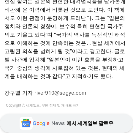
현실 참여는 일본의 편협한 내셔널리즘을 날카롭게
비판해 온 이력에서 비롯된 것으로 보인다. 이 책에
서도 이런 관점이 분명하게 드러난다. 그는 “일본의
정치와 언론의 경향이, 보수적 특히 편협한 국가주
의로 기울고 있다”며 “국가의 역사를 독선적인 해석
으로 이해하는 것에 만족하는 것은…현실 세계에서
고립된 의식을 넓히게 될 것”이라고 경고한다. 글로
벌 사관에 입각해 “일본인이 이런 흐름을 부정하고
국가 중심의 생각에 사로잡혀 있는 것은, 현대의 세
계를 배척하는 것과 같다”고 지적하기도 했다.
강구열 기자
river910@segye.com
Copyright ⓒ 세계일보. 무단 전재 및 재배포 금지
G
o
o
g
l
e
News
에서 세계일보 팔로우