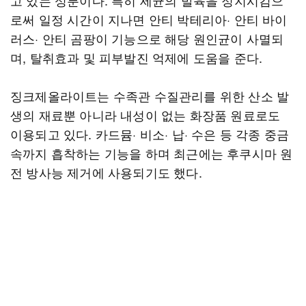
고 있는 성분이다. 특히 세균의 발육을 정지시킴으
로써 일정 시간이 지나면 안티 박테리아· 안티 바이
러스· 안티 곰팡이 기능으로 해당 원인균이 사멸되
며, 탈취효과 및 피부발진 억제에 도움을 준다.
징크제올라이트는 수족관 수질관리를 위한 산소 발
생의 재료뿐 아니라 내성이 없는 화장품 원료로도
이용되고 있다. 카드뮴· 비소· 납· 수은 등 각종 중금
속까지 흡착하는 기능을 하며 최근에는 후쿠시마 원
전 방사능 제거에 사용되기도 했다.