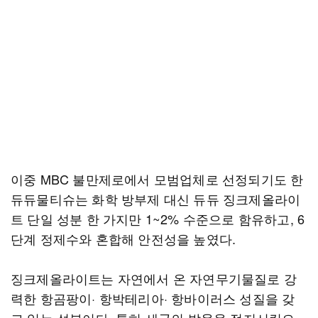
이중 MBC 불만제로에서 모범업체로 선정되기도 한
듀듀물티슈는 화학 방부제 대신 듀듀 징크제올라이
트 단일 성분 한 가지만 1~2% 수준으로 함유하고, 6
단계 정제수와 혼합해 안전성을 높였다.
징크제올라이트는 자연에서 온 자연무기물질로 강
력한 항곰팡이· 항박테리아· 항바이러스 성질을 갖