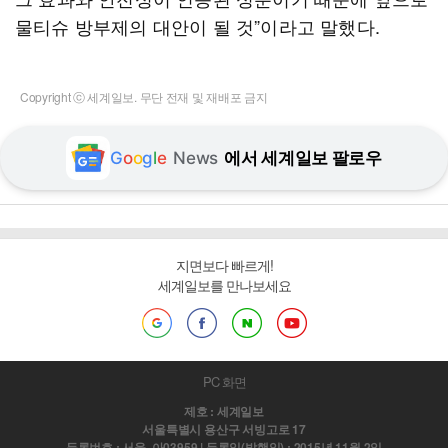
물티슈 방부제의 대안이 될 것”이라고 말했다.
Copyright ⓒ 세계일보. 무단 전재 및 재배포 금지
G
o
o
g
l
e
News
에서 세계일보 팔로우
지면보다 빠르게!
세계일보를 만나보세요
PC 화면
제호 : 세계일보
서울특별시 용산구 서빙고로 17
등록번호 : 서울, 아03959 | 등록일(발행일) : 2015년 11월 2일