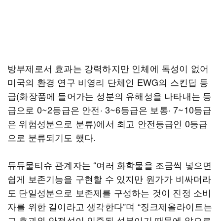
방부제로서 효과는 강력하지만 인체에 독성이 없어
미국의 환경 연구 비영리 단체인 EWG의 스킨딥 등
급(화장품에 들어가는 성분의 유해성을 나타내는 등
급으로 0~2등급은 안전· 3~6등급은 보통· 7~10등급
은 위험성분으로 분류)에서 최고 안전등급인 0등급
으로 분류되기도 했다.
듀듀물티슈 관계자는 “여러 화학물을 조금씩 넣으면
쉽게 보존기능을 구현할 수 있지만 원가가 비싸더라
도 단일성분으로 보존제를 구성하는 것이 진정 소비
자를 위한 길이라고 생각한다”며 “징크제올라이트는
그 효과와 안전성이 인증된 성분이기 때문에 앞으로