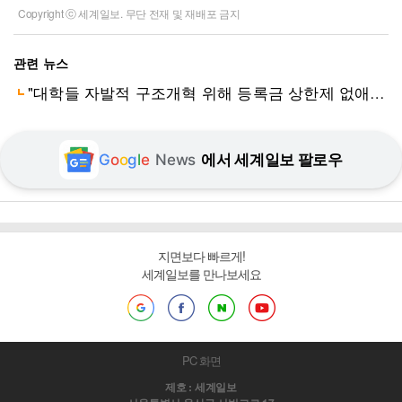
Copyright ⓒ 세계일보. 무단 전재 및 재배포 금지
관련 뉴스
"대학들 자발적 구조개혁 위해 등록금 상한제 없애야"
G
o
o
g
l
e
News
에서 세계일보 팔로우
지면보다 빠르게!
세계일보를 만나보세요
PC 화면
제호 : 세계일보