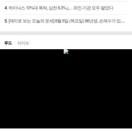
하이닉스 10%대 폭락, 삼전 6.3%↓…외인·기관 모두 팔았다
[재미로 보는 오늘의 운세] 8월 6일 (목요일) 66년생, 손재수가 있으니 손익계산을 하라
푸드
라이프